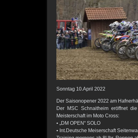
Sonntag 10.April 2022
Der Saisonopener 2022 am Hafnerhä
Der MSC Schnaitheim eröffnet die
Meisterschaft im Moto Cross:
• „DM OPEN“ SOLO
• Int.Deutsche Meiserschaft Seitenw
Training morgens ab 8Uhr, Rennen a