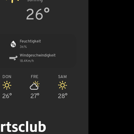
26°
Feuchtigkeit
36%
Windgeschwindigkeit
18.4Km/h
DON
FRE
SAM
26°
27°
28°