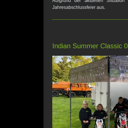
Aufgrund der aktuellen Situation
Jahresabschlussfeier aus.
Indian Summer Classic 