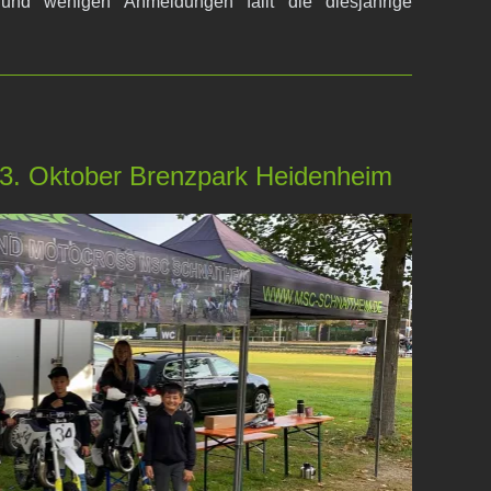
 und wenigen Anmeldungen fällt die diesjährige
03. Oktober Brenzpark Heidenheim