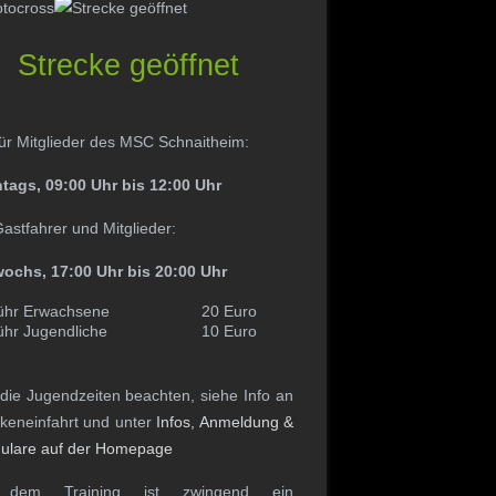
Strecke geöffnet
ür Mitglieder des MSC Schnaitheim:
tags, 09:00 Uhr bis 12:00 Uhr
astfahrer und Mitglieder:
wochs, 17:00 Uhr bis 20:00 Uhr
hr Erwachsene
20 Euro
hr Jugendliche
10 Euro
 die Jugendzeiten beachten, siehe Info an
ckeneinfahrt und unter
Infos, Anmeldung &
ulare auf der Homepage
 dem Training ist zwingend ein