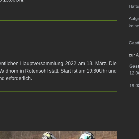
Haftu
Aufg
keine
Gast
zur 
rdentlichen Hauptversammlung 2022 am 18. März. Die
Gast
aldhorn in Rotensohl statt. Start ist um 19:30Uhr und
12.0
d erforderlich.
19.0