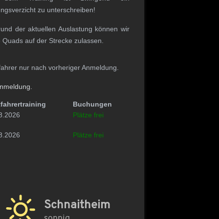
ngsverzicht zu unterschreiben!
rund der aktuellen Auslastung können wir
 Quads auf der Strecke zulassen.
fahrer nur nach vorheriger Anmeldung.
Anmeldung.
fahrertraining
Buchungen
8.2026
Plätze frei
8.2026
Plätze frei
Schnaitheim
sonnig