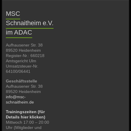
MSC
Schnaitheim e.V.
im ADAC
Aufhausener Str. 38
89520 Heidenheim
Register-Nr.: 660218
Amtsgericht Ulm
Umsatzsteuer-Nr.
64100/06441
Geschäftsstelle
Aufhausener Str. 38
89520 Heidenheim
info@msc-
schnaitheim.de
Trainingszeiten (für
Details hier klicken)
Mittwoch 17:00 – 20:00
Uhr (Mitglieder und