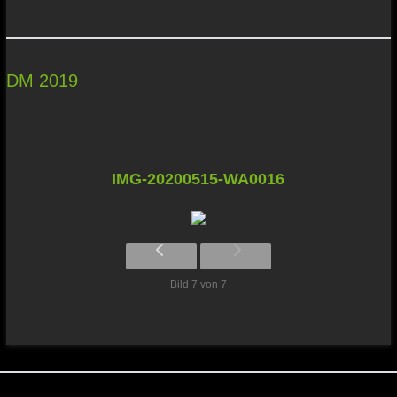
DM 2019
IMG-20200515-WA0016
Bild 7 von 7