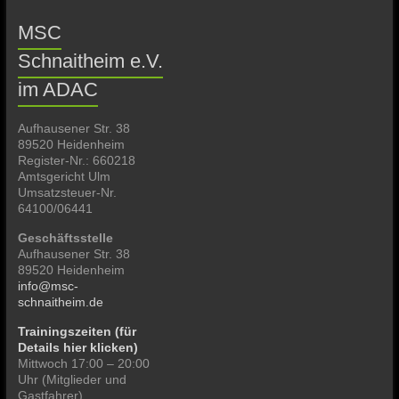
MSC
Schnaitheim e.V.
im ADAC
Aufhausener Str. 38
89520 Heidenheim
Register-Nr.: 660218
Amtsgericht Ulm
Umsatzsteuer-Nr.
64100/06441
Geschäftsstelle
Aufhausener Str. 38
89520 Heidenheim
info@msc-
schnaitheim.de
Trainingszeiten (für
Details hier klicken)
Mittwoch 17:00 – 20:00
Uhr (Mitglieder und
Gastfahrer)