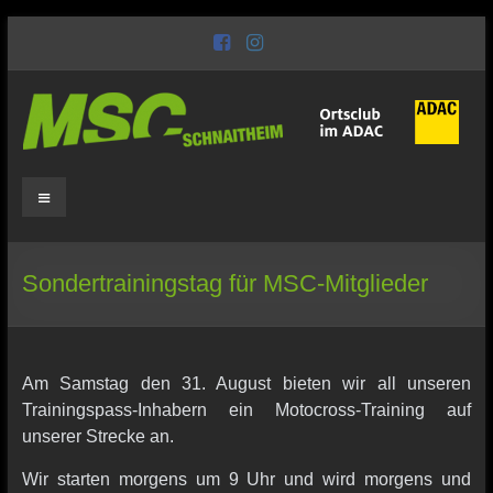
Zum
Inhalt
wechseln
MSC
Schnaitheim
Motorsport
Sondertrainingstag für MSC-Mitglieder
seit
1949
Am Samstag den 31. August bieten wir all unseren
Trainingspass-Inhabern ein Motocross-Training auf
unserer Strecke an.
Wir starten morgens um 9 Uhr und wird morgens und